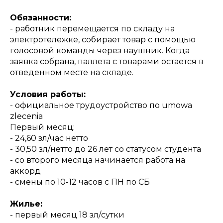
Обязанности:
- работник перемещается по складу на
электротележке, собирает товар с помощью
голосовой команды через наушник. Когда
заявка собрана, паллета с товарами остается в
отведенном месте на складе.
Условия работы:
- официальное трудоустройство по umowa
zlecenia
Первый месяц:
- 24,60 зл/час нетто
- 30,50 зл/нетто до 26 лет со статусом студента
- со второго месяца начинается работа на
аккорд
- cмены по 10-12 часов с ПН по СБ
Жилье:
- первый месяц 18 зл/сутки