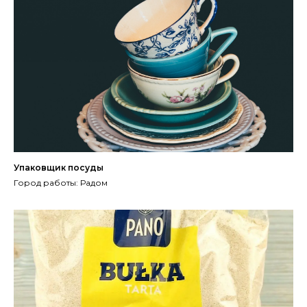
Упаковщик посуды
Город работы: Радом