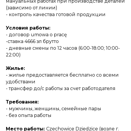
мануальных работах при производстве деталей
(зависимо от линии)
- контроль качества готовой продукции
Условия работы:
- договор umowa o pracę
-ставка 4666 зл брутто
- дневные смены по 12 часов (6:00-18:00; 10:00-
22:00)
Жилье:
- жилье предоставляется бесплатно со всеми
удобствами
- трансфер до/с работы за счет работодателя
Требования:
- мужчины, женщины, семейные пары
- без опыта работы
Место работы:
Czechowice Dziedzice (возле г.