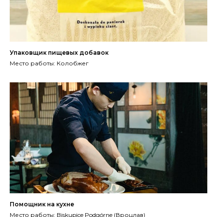
Упаковщик пищевых добавок
Место работы: Колобжег
Помощник на кухне
Место работы: Biskupice Podgórne (Вроцлав)