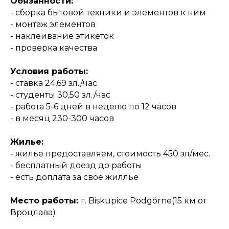
Обязанности:
- сборка бытовой техники и элементов к ним
- монтаж элементов
- наклеивание этикеток
- проверка качества
Условия работы:
- ставка 24,69 зл./час
- студенты 30,50 зл./час
- работа 5-6 дней в неделю по 12 часов
- в месяц 230-300 часов
Жилье:
- жилье предоставляем, стоимость 450 зл/мес.
- бесплатный доезд до работы
- есть доплата за свое жиллье
Место работы:
г. Biskupice Podgórne(15 км от
Вроцлава)