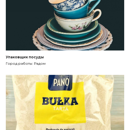
Упаковщик посуды
Город работы: Радом