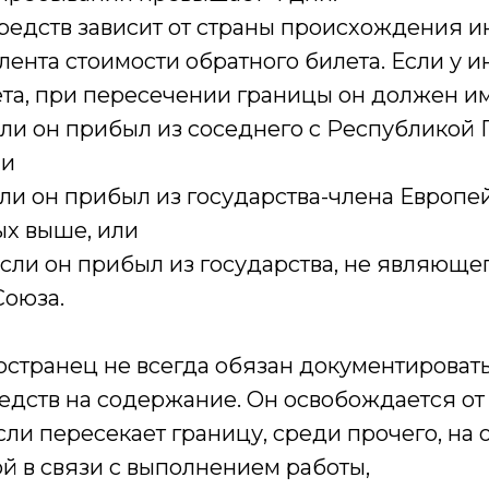
редств зависит от страны происхождения и
лента стоимости обратного билета. Если у и
та, при пересечении границы он должен им
если он прибыл из соседнего с Республикой
ли
если он прибыл из государства-члена Европе
ых выше, или
 если он прибыл из государства, не являющ
Союза.
странец не всегда обязан документироват
едств на содержание. Он освобождается от
сли пересекает границу, среди прочего, на 
ой в связи с выполнением работы,