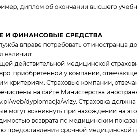
пример, диплом об окончании высшего учеб
Е И ФИНАНСОВЫЕ СРЕДСТВА
лужба вправе потребовать от иностранца д
 наличия:
ующей действительной медицинской страховк
евро, приобретенной у компании, отвечающ
им критериям. Страховые компании, отвеч
речислены на сайте Министерства иностран
v.pl/web/dyplomacja/wizy. Страховка должна
ые могут возникнуть при нахождении на эт
одимостью возврата по медицинским показа
ю предоставления срочной медицинской 