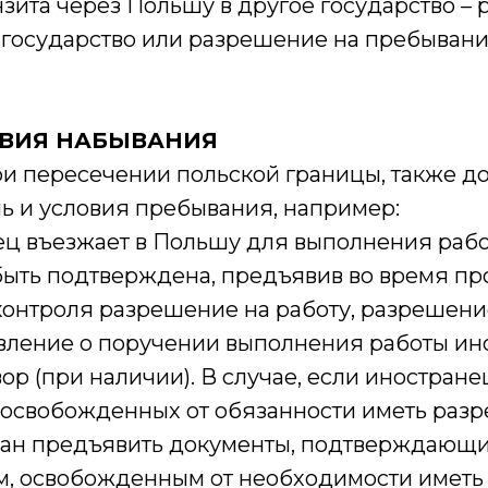
анзита через Польшу в другое государство –
 государство или разрешение на пребывани
ОВИЯ НАБЫВАНИЯ
ри пересечении польской границы, также д
ь и условия пребывания, например:
ец въезжает в Польшу для выполнения рабо
быть подтверждена, предъявив во время п
контроля разрешение на работу, разрешени
явление о поручении выполнения работы ин
ор (при наличии). В случае, если иностране
, освобожденных от обязанности иметь раз
язан предъявить документы, подтверждающие
м, освобожденным от необходимости имет