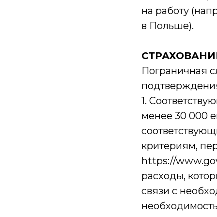
на работу (на
в Польше).
СТРАХОВАНИ
Пограничная с
подтверждения
1. Соответств
менее 30 000 
соответствующ
критериям, пе
https://www.go
расходы, котор
связи с необх
необходимость