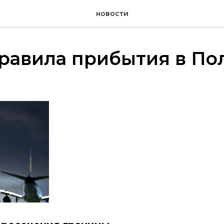
новости
правила прибытия в По