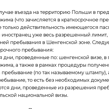
лучае въезда на территорию Польши в пре
жима (что зачисляется в краткосрочное пр
 только действительность имеющегося паспо
 иностранец уже весь разрешенный лимит, 
дней пребывания в Шенгенской зоне. Следуе
срочного пребывания:
я дни, проведенные по: шенгенской визе, в
ежима, а также в рамках процедуры получе
пребывание (по так называемому штампу), 
ебывание, то есть без необходимых докуме
аются дни, проведенные из разрешения пре
ольской национальной визы.