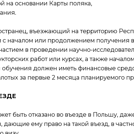
ой на основании Карты поляка,
ания.
странец, въезжающий на территорию Рес
и с началом или продолжением получения 
участием в проведении научно-исследовате
кторских работ или курсах, а также начало
обучения должен иметь финансовые средс
злотых за первые 2 месяца планируемого п
ЕЗДЕ
ет быть отказано во въезде в Польшу, даже
, дающие ему право на такой въезд, в частн
 визу.