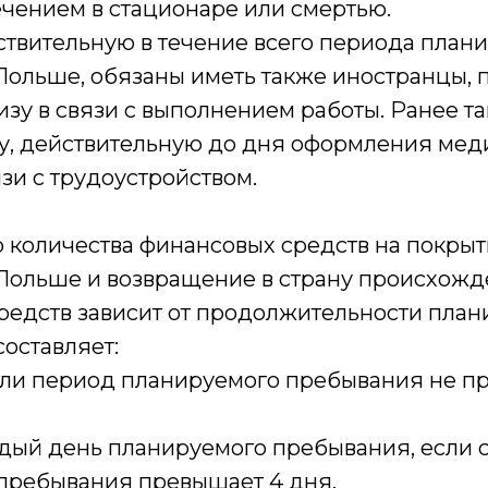
чением в стационаре или смертью.
ствительную в течение всего периода план
Польше, обязаны иметь также иностранцы,
изу в связи с выполнением работы. Ранее т
ку, действительную до дня оформления ме
язи с трудоустройством.
о количества финансовых средств на покрыт
Польше и возвращение в страну происхожд
средств зависит от продолжительности пла
оставляет:
если период планируемого пребывания не п
ждый день планируемого пребывания, если 
пребывания превышает 4 дня.