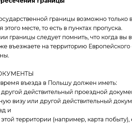
ресечения границы
осударственной границы возможно только 
этого месте, то есть в пунктах пропуска.
и границы следует помнить, что когда вы 
же въезжаете на территорию Европейского 
ны.
ОКУМЕНТЫ
 время въезда в Польшу должен иметь:
и другой действительный проездной докуме
ную визу или другой действительный доку
зд и
этой территории (например, карта побыту),