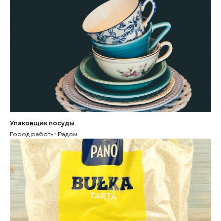
Упаковщик посуды
Город работы: Радом