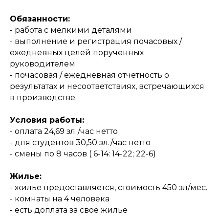
Обязанности:
- работа с мелкими деталями
- выполнение и регистрация почасовых /
ежедневных целей порученных
руководителем
- почасовая / ежедневная отчетность о
результатах и несоответствиях, встречающихся
в производстве
Условия работы:
- оплата 24,69 зл./час нетто
- для студентов 30,50 зл./час нетто
- смены по 8 часов ( 6-14: 14-22; 22-6)
Жилье:
- жилье предоставляется, стоимость 450 зл/мес.
- комнаты на 4 человека
- есть доплата за свое жилье